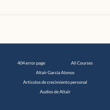
404 error page
All Courses
Altaïr García Alonso
Artículos de crecimiento personal
Audios de Altaïr