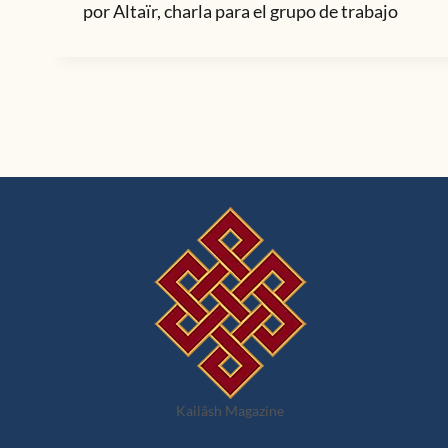
por Altaïr, charla para el grupo de trabajo
Kailãsh Magazine