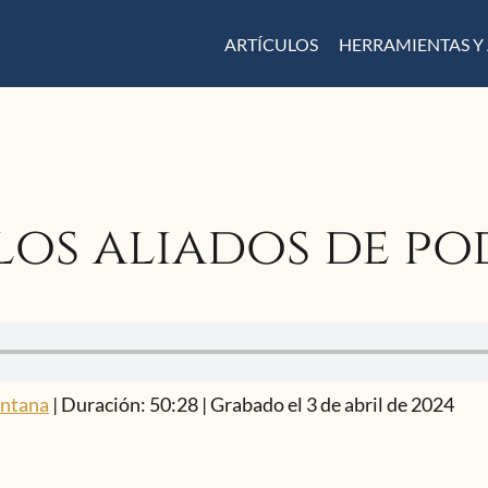
ARTÍCULOS
HERRAMIENTAS Y
os aliados de pod
entana
|
Duración: 50:28
|
Grabado el 3 de abril de 2024