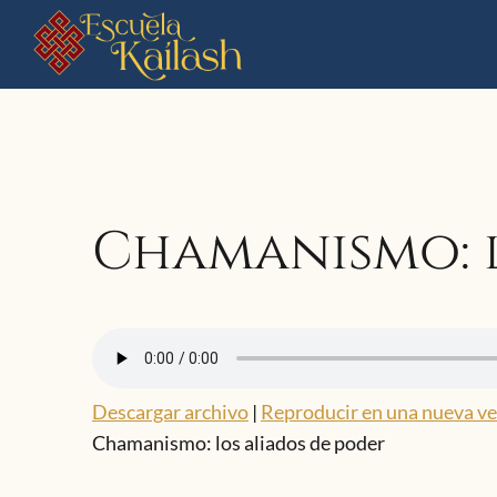
Saltar
al
contenido
Chamanismo: l
Descargar archivo
|
Reproducir en una nueva v
Chamanismo: los aliados de poder