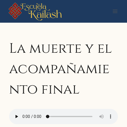
Saltar
al
contenido
La muerte y el
acompañamie
nto final