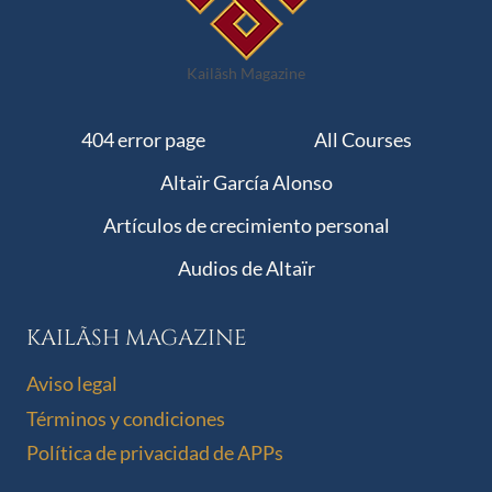
Kailãsh Magazine
404 error page
All Courses
Altaïr García Alonso
Artículos de crecimiento personal
Audios de Altaïr
KAILÃSH MAGAZINE
Aviso legal
Términos y condiciones
Política de privacidad de APPs