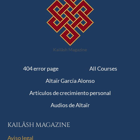
Kailãsh Magazine
404 error page
All Courses
Altaïr García Alonso
Artículos de crecimiento personal
Audios de Altaïr
KAILÃSH MAGAZINE
Aviso legal