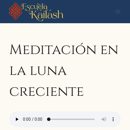
Saltar
al
contenido
Meditación en
la luna
creciente