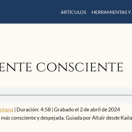
ARTÍCULOS
HERRAMIENTAS Y
ente consciente
entana
|
Duración: 4:58
|
Grabado el 2 de abril de 2024
 más consciente y despejada. Guiada por Altaïr desde Ka