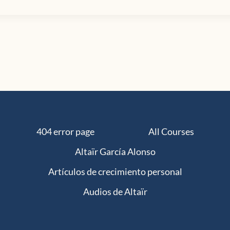
404 error page
All Courses
Altaïr García Alonso
Artículos de crecimiento personal
Audios de Altaïr