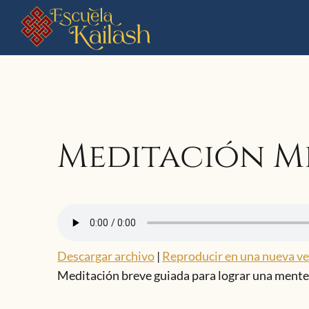
Saltar
al
contenido
Meditación M
Descargar archivo
|
Reproducir en una nueva v
Meditación breve guiada para lograr una mente