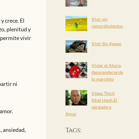
Vivir sin
y crece. El
remordimientos
o, plenitud y
 permite vivir
Vivir Sin Apego
Vivier el Ahora,
desprenderse de
lo marchito
artir ni
Video Thich
Nhat Hanh El
verdadero
 amor.
Amor
Tags:
, ansiedad,