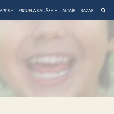
 APPS
ESCUELA KAILĀSH
ALTAÏR
BAZAR