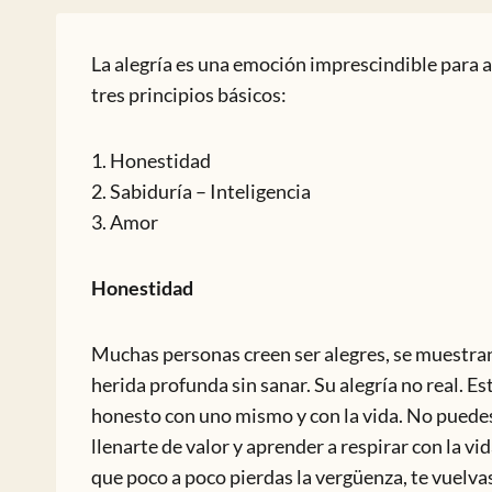
La alegría es una emoción imprescindible para al
tres principios básicos:
1. Honestidad
2. Sabiduría – Inteligencia
3. Amor
Honestidad
Muchas personas creen ser alegres, se muestran
herida profunda sin sanar. Su alegría no real. Es
honesto con uno mismo y con la vida. No puedes 
llenarte de valor y aprender a respirar con la v
que poco a poco pierdas la vergüenza, te vuelv