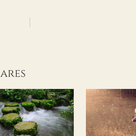
lares