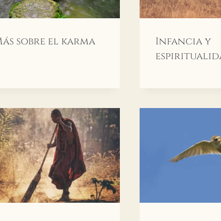
ás sobre el karma
Infancia y
espirituali