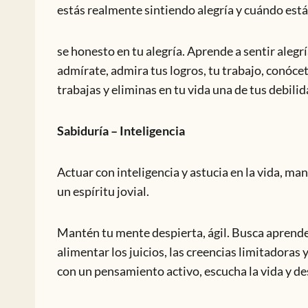
estás realmente sintiendo alegría y cuándo estás
se honesto en tu alegría. Aprende a sentir ale
admírate, admira tus logros, tu trabajo, conócet
trabajas y eliminas en tu vida una de tus debili
Sabiduría – Inteligencia
Actuar con inteligencia y astucia en la vida, ma
un espíritu jovial.
Mantén tu mente despierta, ágil. Busca aprend
alimentar los juicios, las creencias limitadoras
con un pensamiento activo, escucha la vida y de