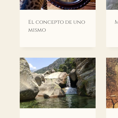
El concepto de uno
M
mismo