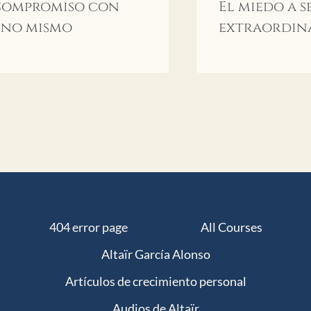
Compromiso con
El miedo a s
uno mismo
extraordin
404 error page
All Courses
Altaïr García Alonso
Artículos de crecimiento personal
Audios de Altaïr