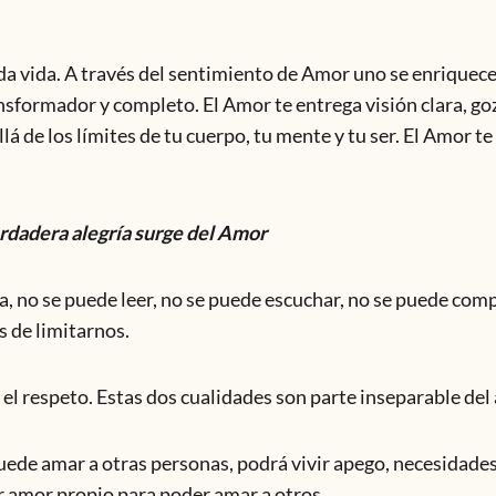
da vida. A través del sentimiento de Amor uno se enriquece 
sformador y completo. El Amor te entrega visión clara, goz
á de los límites de tu cuerpo, tu mente y tu ser. El Amor te
rdadera alegría surge del Amor
ia, no se puede leer, no se puede escuchar, no se puede comp
s de limitarnos.
 el respeto. Estas dos cualidades son parte inseparable del
ede amar a otras personas, podrá vivir apego, necesidades
r amor propio para poder amar a otros.