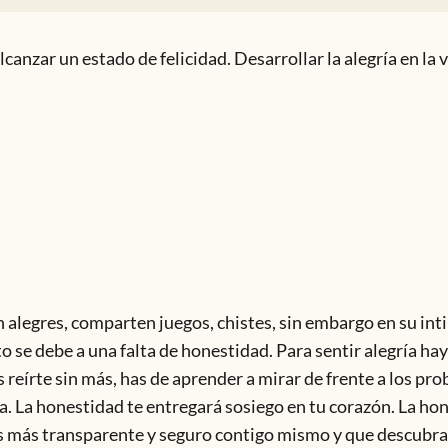
canzar un estado de felicidad. Desarrollar la alegría en la 
 alegres, comparten juegos, chistes, sin embargo en su in
to se debe a una falta de honestidad. Para sentir alegría hay
reírte sin más, has de aprender a mirar de frente a los pr
ida. La honestidad te entregará sosiego en tu corazón. La ho
as más transparente y seguro contigo mismo y que descubr