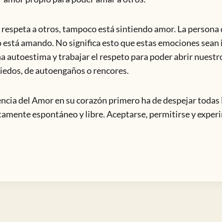
respeta a otros, tampoco está sintiendo amor. La persona 
no está amando. No significa esto que estas emociones sean
a autoestima y trabajar el respeto para poder abrir nuestr
miedos, de autoengaños o rencores.
ncia del Amor en su corazón primero ha de despejar todas
tamente espontáneo y libre. Aceptarse, permitirse y experi