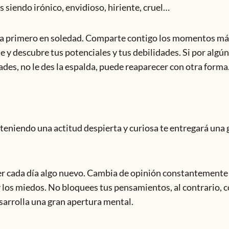
 siendo irónico, envidioso, hiriente, cruel…
gría primero en soledad. Comparte contigo los momentos más
e y descubre tus potenciales y tus debilidades. Si por algún
dades, no le des la espalda, puede reaparecer con otra forma
nteniendo una actitud despierta y curiosa te entregará una 
er cada día algo nuevo. Cambia de opinión constantemente
 y los miedos. No bloquees tus pensamientos, al contrario, c
sarrolla una gran apertura mental.