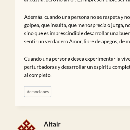
Además, cuando una persona no se respeta y no 
golpea, que insulta, que menosprecia o juzga, 
sino que es imprescindible desarrollar una buen
sentir un verdadero Amor, libre de apegos, de 
Cuando una persona desea experimentar la vive
perturbadoras y desarrollar un espíritu comple
al completo.
Etiquetas
#
emociones
de
la
entrada:
Altair