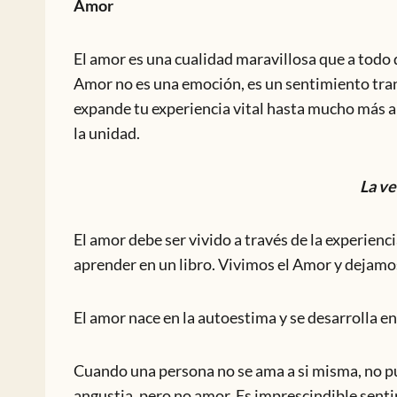
Amor
El amor es una cualidad maravillosa que a todo 
Amor no es una emoción, es un sentimiento tran
expande tu experiencia vital hasta mucho más all
la unidad.
La ve
El amor debe ser vivido a través de la experienc
aprender en un libro. Vivimos el Amor y dejamo
El amor nace en la autoestima y se desarrolla en
Cuando una persona no se ama a si misma, no pu
angustia, pero no amor. Es imprescindible senti