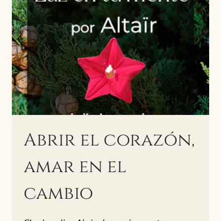
Abrir el corazón,
amar en el
cambio