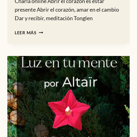
Charla online Abrir el corazón es estar
presente Abrir el corazón, amar en el cambio
Dar y recibir, meditación Tonglen
ABRIR
LEER MÁS
EL
CORAZÓN,
AMAR
EN
EL
CAMBIO