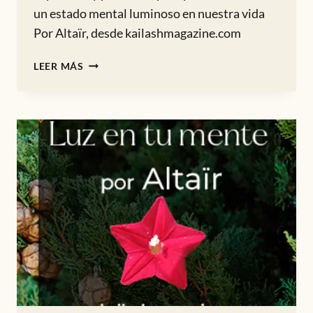
un estado mental luminoso en nuestra vida
Por Altaïr, desde kailashmagazine.com
ESTADO
LEER MÁS
MENTAL
LUMINOSO
Y
DE
APERTURA