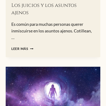
Los juicios y los asuntos
ajenos
Es común para muchas personas querer
inmiscuirse en los asuntos ajenos. Cotillean,
…
LOS
LEER MÁS
JUICIOS
Y
LOS
ASUNTOS
AJENOS