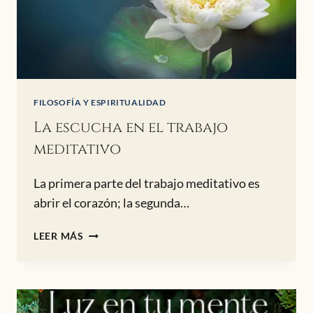
FILOSOFÍA Y ESPIRITUALIDAD
La escucha en el trabajo
meditativo
La primera parte del trabajo meditativo es
abrir el corazón; la segunda…
LA
LEER MÁS
ESCUCHA
EN
EL
TRABAJO
MEDITATIVO