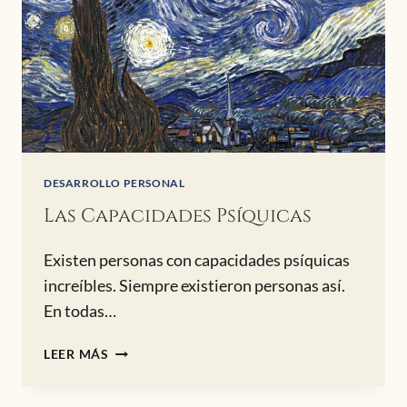
DESARROLLO PERSONAL
Las Capacidades Psíquicas
Existen personas con capacidades psíquicas
increíbles. Siempre existieron personas así.
En todas…
LAS
LEER MÁS
CAPACIDADES
PSÍQUICAS