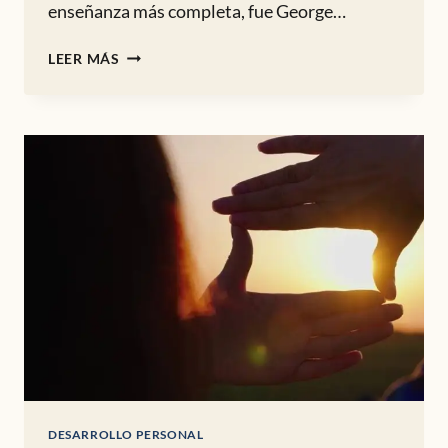
enseñanza más completa, fue George…
EL
LEER MÁS
DESPERTAR
DEL
HOMBRE
–
EL
ENEAGRAMA
DESARROLLO PERSONAL