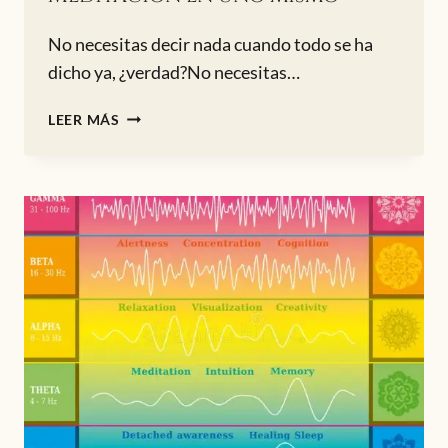
No necesitas decir nada cuando todo se ha
dicho ya, ¿verdad?No necesitas…
MEDITACIÓN
LEER MÁS
EN
UNO
MISMO