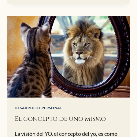
EQUILIBRIO
DESARROLLO PERSONAL
El concepto de uno mismo
La visión del YO, el concepto del yo, es como