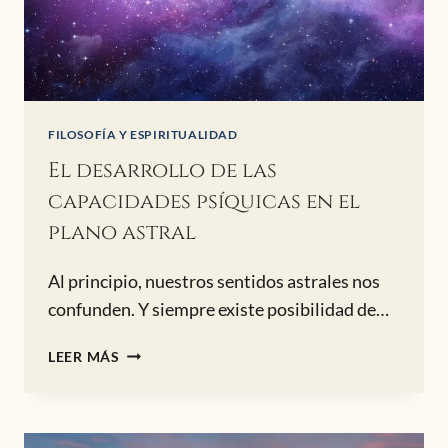
FILOSOFÍA Y ESPIRITUALIDAD
El desarrollo de las
capacidades psíquicas en el
plano astral
Al principio, nuestros sentidos astrales nos
confunden. Y siempre existe posibilidad de…
EL
LEER MÁS
DESARROLLO
DE
LAS
CAPACIDADES