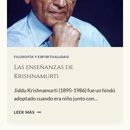
FILOSOFÍA Y ESPIRITUALIDAD
Las enseñanzas de
Krishnamurti
Jiddu Krishnamurti (1895-1986) fue un hindú
adoptado cuando era niño junto con…
LAS
LEER MÁS
ENSEÑANZAS
DE