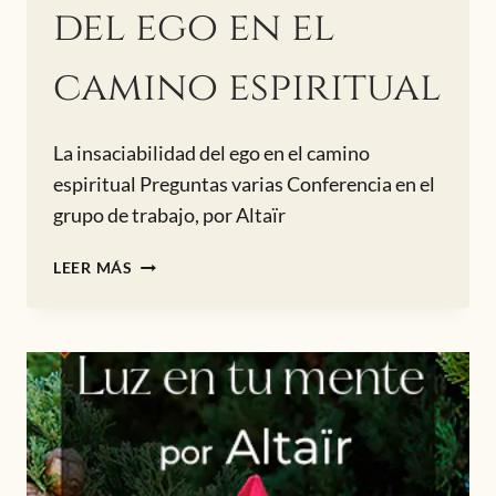
del ego en el
camino espiritual
La insaciabilidad del ego en el camino
espiritual Preguntas varias Conferencia en el
grupo de trabajo, por Altaïr
LA
LEER MÁS
INSACIABILIDAD
DEL
EGO
EN
EL
CAMINO
ESPIRITUAL