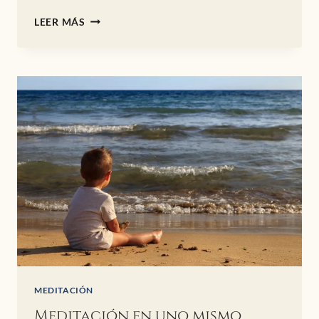
LA
LEER MÁS
MENTE
EN
EQUILIBRIO
MEDITACIÓN
Meditación en uno mismo