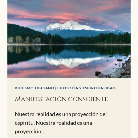
PSÍQUICAS
EN
EL
PLANO
ASTRAL
BUDISMO TIBETANO
|
FILOSOFÍA Y ESPIRITUALIDAD
Manifestación consciente
Nuestra realidad es una proyección del
espíritu. Nuestra realidad es una
proyección…