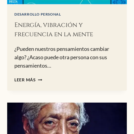
DESARROLLO PERSONAL
Energía, vibración y
frecuencia en la mente
¿Pueden nuestros pensamientos cambiar
algo? ¿Acaso puede otra persona con sus
pensamientos…
ENERGÍA,
LEER MÁS
VIBRACIÓN
Y
FRECUENCIA
EN
LA
MENTE