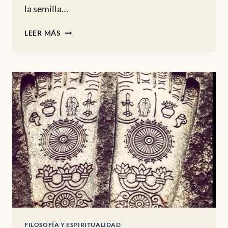
la semilla…
EL
LEER MÁS
CONCEPTO
DE
UNO
MISMO
FILOSOFÍA Y ESPIRITUALIDAD