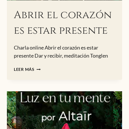
Abrir el corazón
es estar presente
Charla online Abrir el corazón es estar
presente Dar y recibir, meditación Tonglen
ABRIR
LEER MÁS
EL
CORAZÓN
ES
ESTAR
PRESENTE