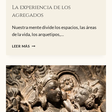
La experiencia de los
agregados
Nuestra mente divide los espacios, las áreas
de la vida, los arquetipos,…
LA
LEER MÁS
EXPERIENCIA
DE
LOS
AGREGADOS