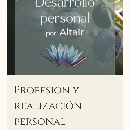
Y
EL
COMPROMISO
CON
EL
SER
Profesión y
realización
personal