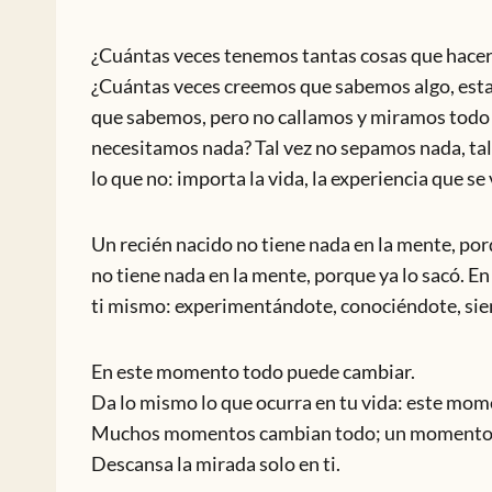
¿Cuántas veces tenemos tantas cosas que hacer 
¿Cuántas veces creemos que sabemos algo, esta
que sabemos, pero no callamos y miramos todo 
necesitamos nada? Tal vez no sepamos nada, tal
lo que no: importa la vida, la experiencia que se 
Un recién nacido no tiene nada en la mente, por
no tiene nada en la mente, porque ya lo sacó. En
ti mismo: experimentándote, conociéndote, si
En este momento todo puede cambiar.
Da lo mismo lo que ocurra en tu vida: este mome
Muchos momentos cambian todo; un momento lo 
Descansa la mirada solo en ti.