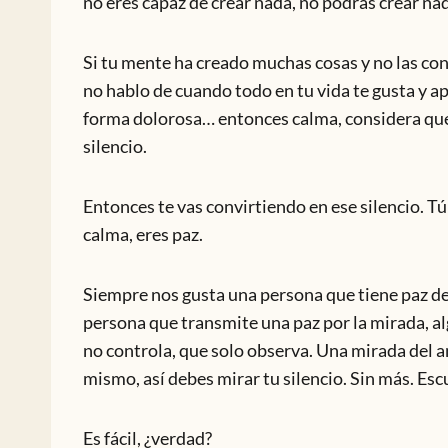
no eres capaz de crear nada, no podrás crear nada
Si tu mente ha creado muchas cosas y no las contr
no hablo de cuando todo en tu vida te gusta y a
forma dolorosa… entonces calma, considera que 
silencio.
Entonces te vas convirtiendo en ese silencio. Tú
calma, eres paz.
Siempre nos gusta una persona que tiene paz de
persona que transmite una paz por la mirada, alg
no controla, que solo observa. Una mirada del am
mismo, así debes mirar tu silencio. Sin más. Es
Es fácil, ¿verdad?