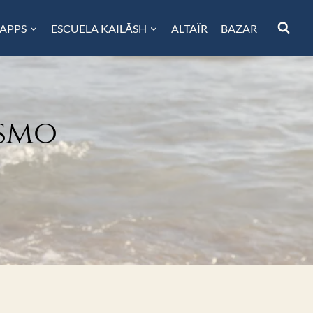
 APPS
ESCUELA KAILĀSH
ALTAÏR
BAZAR
ismo