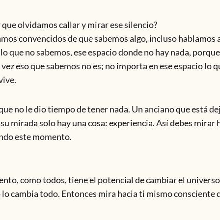
que olvidamos callar y mirar ese silencio?
mos convencidos de que sabemos algo, incluso hablamos a
lo que no sabemos, ese espacio donde no hay nada, porque
 vez eso que sabemos no es; no importa en ese espacio lo q
vive.
que no le dio tiempo de tener nada. Un anciano que está de
 su mirada solo hay una cosa: experiencia. Así debes mirar 
endo este momento.
nto, como todos, tiene el potencial de cambiar el universo
cambia todo. Entonces mira hacia ti mismo consciente d