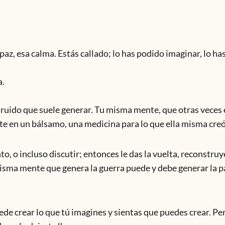
 paz, esa calma. Estás callado; lo has podido imaginar, lo h
a.
 ruido que suele generar. Tu misma mente, que otras veces 
te en un bálsamo, una medicina para lo que ella misma creó
, o incluso discutir; entonces le das la vuelta, reconstruye
misma mente que genera la guerra puede y debe generar la p
de crear lo que tú imagines y sientas que puedes crear. Per