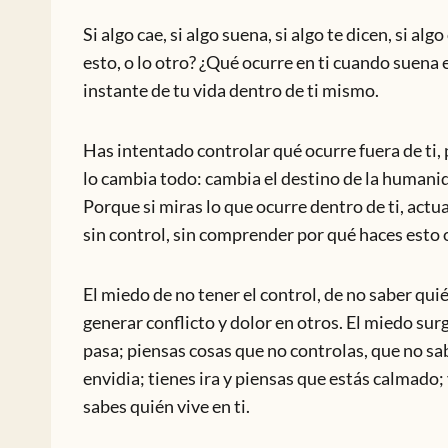
Si algo cae, si algo suena, si algo te dicen, si a
esto, o lo otro? ¿Qué ocurre en ti cuando suena
instante de tu vida dentro de ti mismo.
Has intentado controlar qué ocurre fuera de ti, 
lo cambia todo: cambia el destino de la humanida
Porque si miras lo que ocurre dentro de ti, act
sin control, sin comprender por qué haces esto 
El miedo de no tener el control, de no saber quié
generar conflicto y dolor en otros. El miedo surg
pasa; piensas cosas que no controlas, que no sab
envidia; tienes ira y piensas que estás calmado; 
sabes quién vive en ti.