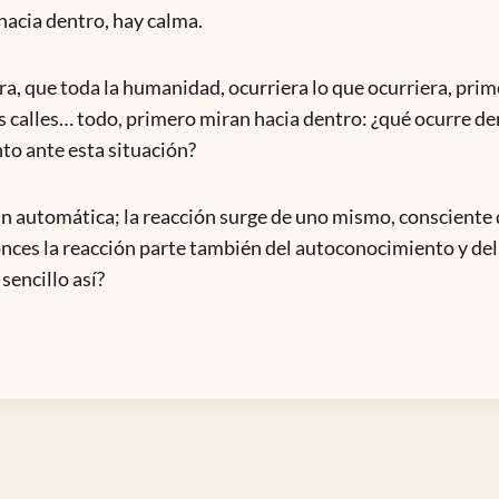
hacia dentro, hay calma.
a, que toda la humanidad, ocurriera lo que ocurriera, pri
las calles… todo, primero miran hacia dentro: ¿qué ocurre de
nto ante esta situación?
tan automática; la reacción surge de uno mismo, conscient
onces la reacción parte también del autoconocimiento y de
sencillo así?