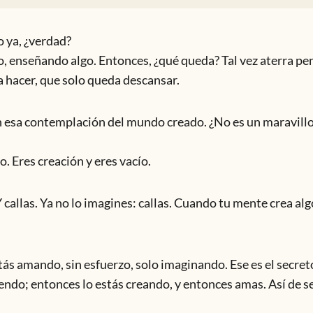
o ya, ¿verdad?
, enseñando algo. Entonces, ¿qué queda? Tal vez aterra pen
a hacer, que solo queda descansar.
 esa contemplación del mundo creado. ¿No es un maravillo
o. Eres creación y eres vacío.
callas. Ya no lo imagines: callas. Cuando tu mente crea algo
 amando, sin esfuerzo, solo imaginando. Ese es el secreto
iendo; entonces lo estás creando, y entonces amas. Así de se