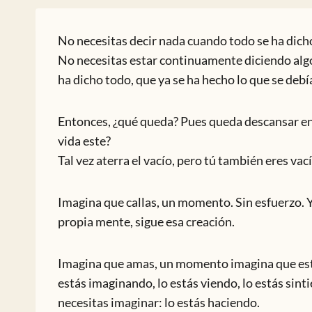
No necesitas decir nada cuando todo se ha dich
No necesitas estar continuamente diciendo algo
ha dicho todo, que ya se ha hecho lo que se debí
Entonces, ¿qué queda? Pues queda descansar en
vida este?
Tal vez aterra el vacío, pero tú también eres vací
Imagina que callas, un momento. Sin esfuerzo. Y 
propia mente, sigue esa creación.
Imagina que amas, un momento imagina que estás
estás imaginando, lo estás viendo, lo estás sint
necesitas imaginar: lo estás haciendo.