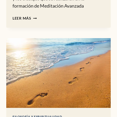
formación de Meditación Avanzada
CHARLA
LEER MÁS
PREVIA
FORMACIÓN
DE
MEDITACIÓN
FILOSOFÍA Y ESPIRITUALIDAD