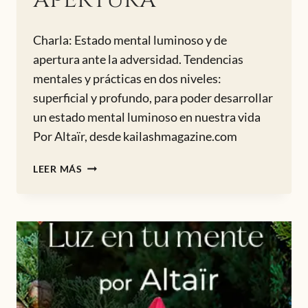
Charla: Estado mental luminoso y de
apertura ante la adversidad. Tendencias
mentales y prácticas en dos niveles:
superficial y profundo, para poder desarrollar
un estado mental luminoso en nuestra vida
Por Altaïr, desde kailashmagazine.com
ESTADO
LEER MÁS
MENTAL
LUMINOSO
Y
DE
APERTURA