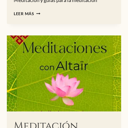
MEDITACIÓN
LEER MÁS
EN
LA
LUNA
LLENA
Meditación