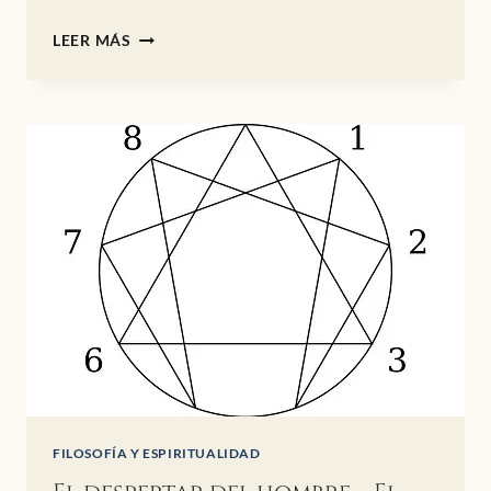
LAS
LEER MÁS
ENSEÑANZAS
DE
KRISHNAMURTI
FILOSOFÍA Y ESPIRITUALIDAD