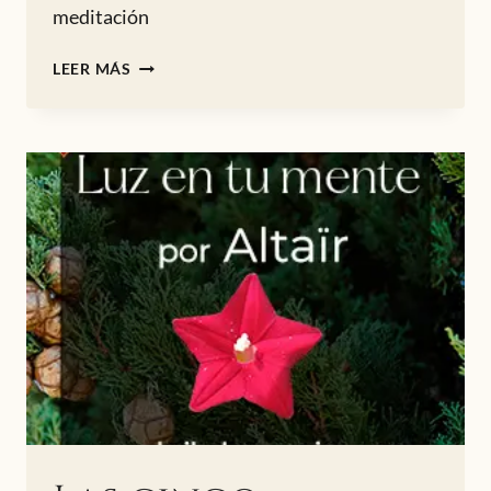
meditación
MEDITACIÓN
LEER MÁS
EN
LA
LUNA
CRECIENTE