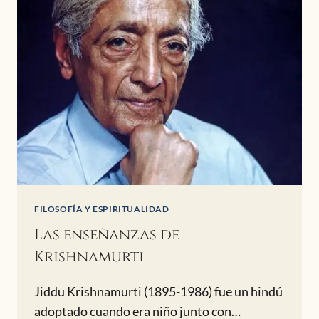
EN
LA
MENTE
FILOSOFÍA Y ESPIRITUALIDAD
Las enseñanzas de
Krishnamurti
Jiddu Krishnamurti (1895-1986) fue un hindú
adoptado cuando era niño junto con…