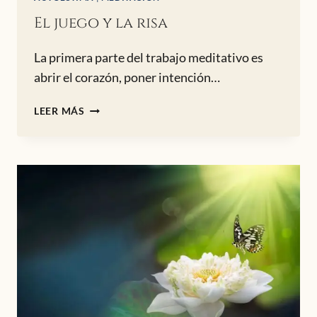
El juego y la risa
La primera parte del trabajo meditativo es
abrir el corazón, poner intención…
EL
LEER MÁS
JUEGO
Y
LA
RISA