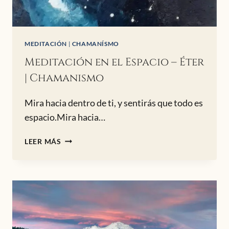
MEDITACIÓN
|
CHAMANÍSMO
Meditación en el Espacio – Éter
| Chamanismo
Mira hacia dentro de ti, y sentirás que todo es
espacio.Mira hacia…
MEDITACIÓN
LEER MÁS
EN
EL
ESPACIO
–
ÉTER
|
CHAMANISMO