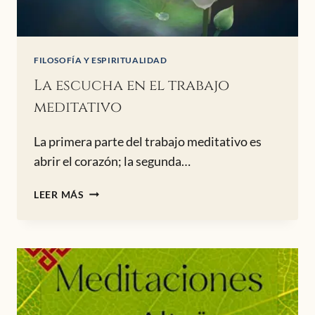
FILOSOFÍA Y ESPIRITUALIDAD
La escucha en el trabajo
meditativo
La primera parte del trabajo meditativo es
abrir el corazón; la segunda…
LA
LEER MÁS
ESCUCHA
EN
EL
TRABAJO
MEDITATIVO