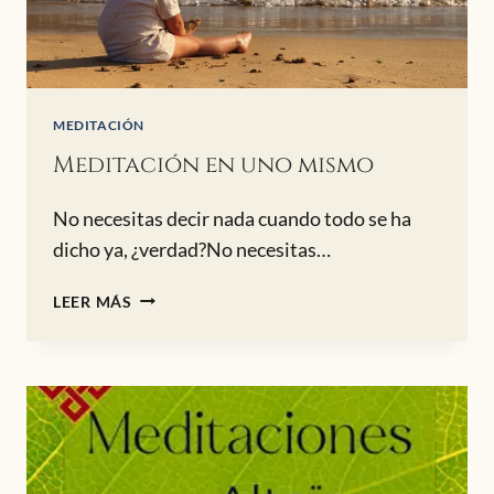
MEDITACIÓN
Meditación en uno mismo
No necesitas decir nada cuando todo se ha
dicho ya, ¿verdad?No necesitas…
MEDITACIÓN
LEER MÁS
EN
UNO
MISMO