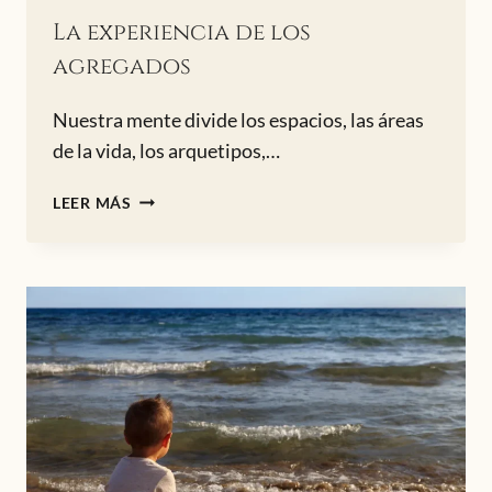
La experiencia de los
agregados
Nuestra mente divide los espacios, las áreas
de la vida, los arquetipos,…
LA
LEER MÁS
EXPERIENCIA
DE
LOS
AGREGADOS