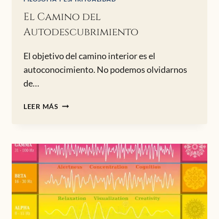
El Camino del
Autodescubrimiento
El objetivo del camino interior es el
autoconocimiento. No podemos olvidarnos
de…
EL
LEER MÁS
CAMINO
DEL
AUTODESCUBRIMIENTO