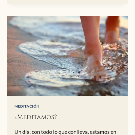
EQUILIBRIO
MEDITACIÓN
¿Meditamos?
Un día, con todo lo que conlleva, estamos en