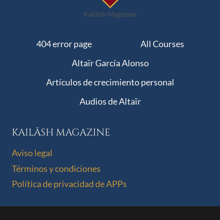
Kailãsh Magazine
404 error page
All Courses
Altaïr García Alonso
Artículos de crecimiento personal
Audios de Altaïr
KAILÃSH MAGAZINE
Aviso legal
Términos y condiciones
Política de privacidad de APPs