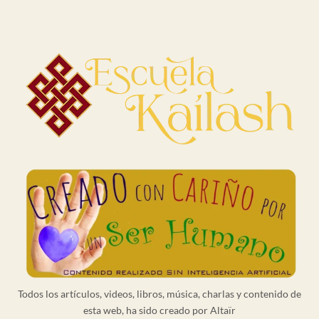
Todos los artículos, videos, libros, música, charlas y contenido de
esta web, ha sido creado por Altaïr