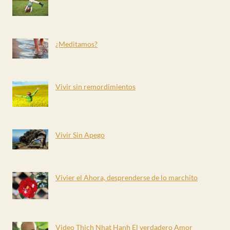
¿Meditamos?
Vivir sin remordimientos
Vivir Sin Apego
Vivier el Ahora, desprenderse de lo marchito
Video Thich Nhat Hanh El verdadero Amor