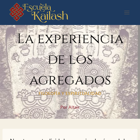
Saltar
al
contenido
La experiencia
de los
agregados
FILOSOFÍA Y ESPIRITUALIDAD
Por
Altair