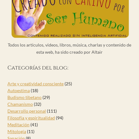
Todos los artículos, videos, libros, música, charlas y contenido de
esta web, ha sido creado por Altaïr
Categorías del blog:
Arte y creatividad consciente
(25)
Autoestima
(18)
Budismo tibetano
(29)
Chamanísmo
(32)
Desarrollo personal
(111)
Filosofía y espiritualidad
(94)
Meditación
(41)
Mitología
(11)
Sanación
(8)