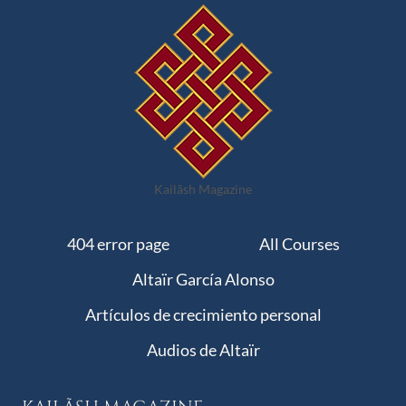
Kailãsh Magazine
404 error page
All Courses
Altaïr García Alonso
Artículos de crecimiento personal
Audios de Altaïr