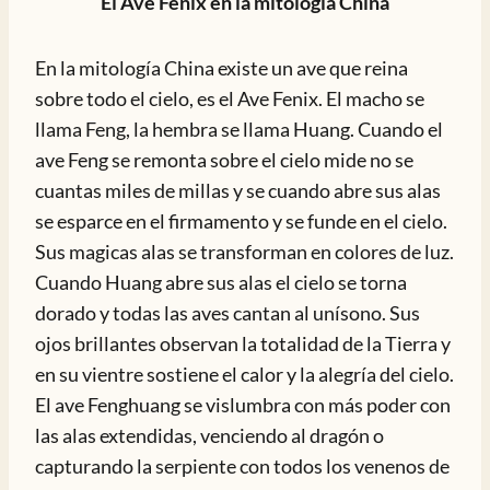
El Ave Fenix en la mitología China
En la mitología China existe un ave que reina
sobre todo el cielo, es el Ave Fenix. El macho se
llama Feng, la hembra se llama Huang. Cuando el
ave Feng se remonta sobre el cielo mide no se
cuantas miles de millas y se cuando abre sus alas
se esparce en el firmamento y se funde en el cielo.
Sus magicas alas se transforman en colores de luz.
Cuando Huang abre sus alas el cielo se torna
dorado y todas las aves cantan al unísono. Sus
ojos brillantes observan la totalidad de la Tierra y
en su vientre sostiene el calor y la alegría del cielo.
El ave Fenghuang se vislumbra con más poder con
las alas extendidas, venciendo al dragón o
capturando la serpiente con todos los venenos de