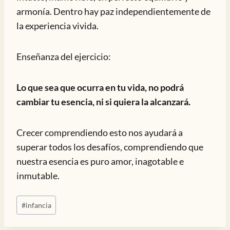
armonía. Dentro hay paz independientemente de
la experiencia vivida.
Enseñanza del ejercicio:
Lo que sea que ocurra en tu vida, no podrá
cambiar tu esencia, ni si quiera la alcanzará.
Crecer comprendiendo esto nos ayudará a
superar todos los desafíos, comprendiendo que
nuestra esencia es puro amor, inagotable e
inmutable.
Etiquetas
#
infancia
de
la