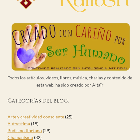
Todos los artículos, videos, libros, música, charlas y contenido de
esta web, ha sido creado por Altaïr
Categorías del blog:
Arte y creatividad consciente
(25)
Autoestima
(18)
Budismo tibetano
(29)
Chamanísmo
(32)