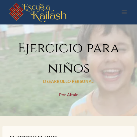
Saltar
al
contenido
Ejercicio para
niños
DESARROLLO PERSONAL
Por
Altair