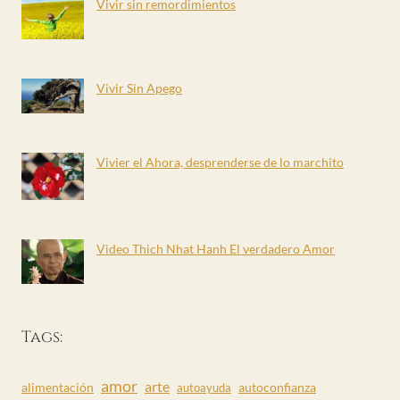
Vivir sin remordimientos
Vivir Sin Apego
Vivier el Ahora, desprenderse de lo marchito
Video Thich Nhat Hanh El verdadero Amor
Tags:
amor
arte
alimentación
autoconfianza
autoayuda