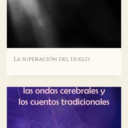
La superación del duelo