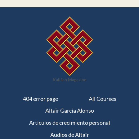
Kailãsh Magazine
404 error page
All Courses
Altaïr García Alonso
Artículos de crecimiento personal
Audios de Altaïr