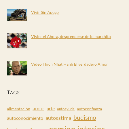
Vivir Sin Apego
Vivier el Ahora, desprenderse de lo marchito
Video Thich Nhat Hanh El verdadero Amor
Tags:
amor
arte
alimentación
autoconfianza
autoayuda
budismo
autoestima
autoconocimiento
camino interior