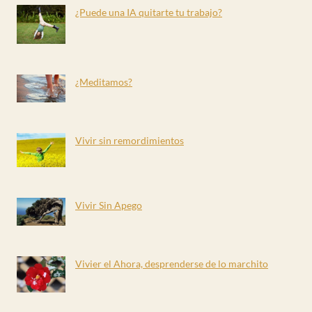
¿Puede una IA quitarte tu trabajo?
¿Meditamos?
Vivir sin remordimientos
Vivir Sin Apego
Vivier el Ahora, desprenderse de lo marchito