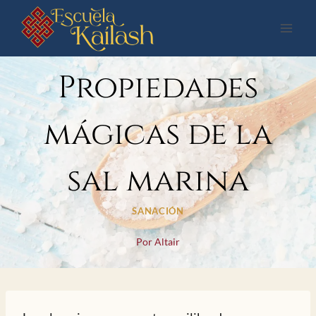
Saltar
al
contenido
Propiedades
mágicas de la
sal marina
SANACIÓN
Por
Altair