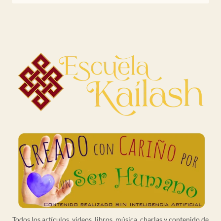
Todos los artículos, videos, libros, música, charlas y contenido de