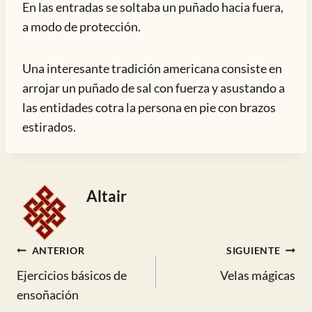
En las entradas se soltaba un puñado hacia fuera,
a modo de protección.
Una interesante tradición americana consiste en
arrojar un puñado de sal con fuerza y asustando a
las entidades cotra la persona en pie con brazos
estirados.
Altair
Navegación
ANTERIOR
SIGUIENTE
Ejercicios básicos de
Velas mágicas
de
ensoñación