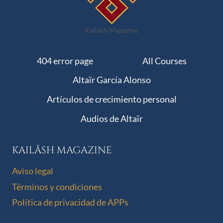
Kailãsh Magazine
404 error page
All Courses
Altaïr García Alonso
Artículos de crecimiento personal
Audios de Altaïr
KAILÃSH MAGAZINE
Aviso legal
Términos y condiciones
Política de privacidad de APPs