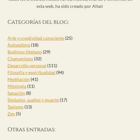
esta web, ha sido creado por Altaïr
Categorías del blog:
Arte y creatividad consciente
(25)
Autoestima
(18)
Budismo tibetano
(29)
Chamanísmo
(32)
Desarrollo personal
(111)
Filosofía y espiritualidad
(94)
Meditación
(41)
Mitología
(11)
Sanación
(8)
Simbolos, sueños y muerte
(17)
Taoísmo
(13)
Zen
(5)
Otras entradas: