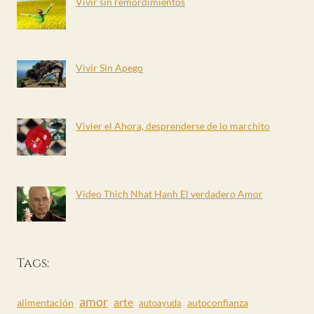
Vivir sin remordimientos
Vivir Sin Apego
Vivier el Ahora, desprenderse de lo marchito
Video Thich Nhat Hanh El verdadero Amor
Tags:
amor
arte
alimentación
autoconfianza
autoayuda