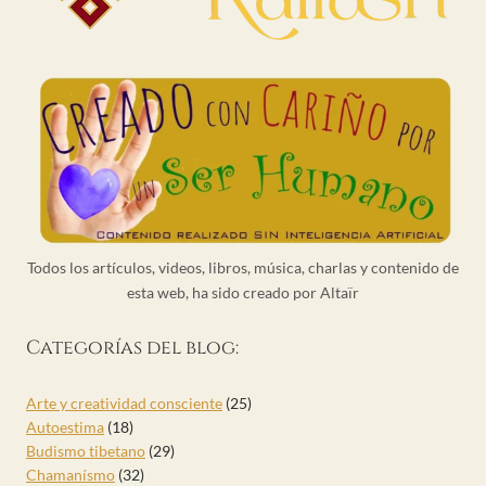
Todos los artículos, videos, libros, música, charlas y contenido de
esta web, ha sido creado por Altaïr
Categorías del blog:
Arte y creatividad consciente
(25)
Autoestima
(18)
Budismo tibetano
(29)
Chamanísmo
(32)