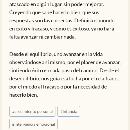
atascado en algún lugar, sin poder mejorar.
Creyendo que sabe hacerlo bien, que sus
respuestas son las correctas. Definirá el mundo
en éxito y fracaso, y como es exitoso, ya no hará
falta avanzar ni cambiar nada.
Desde el equilibrio, uno avanzar en la vida
observándose a si mismo, por el placer de avanzar,
sintiendo éxito en cada paso del camino. Desde el
desequilibrio, nos guía esa lucha por el resultado,
por el miedo al fracaso o por la necesidad de
hacerlo bien.
Etiquetas
#
crecimiento personal
#
infancia
de
la
#
inteligencia emocional