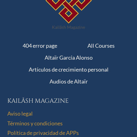
Kailãsh Magazine
404 error page
All Courses
Altaïr García Alonso
Artículos de crecimiento personal
Audios de Altaïr
KAILÃSH MAGAZINE
Aviso legal
Términos y condiciones
Política de privacidad de APPs