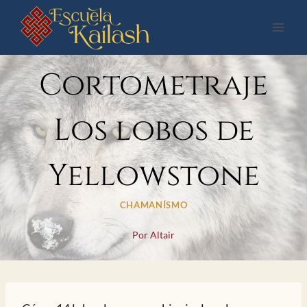
Saltar
al
contenido
Cortometraje
Los lobos de
Yellowstone
CHAMANÍSMO
Por
Altair