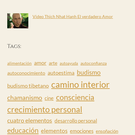
Video Thich Nhat Hanh El verdadero Amor
Tags:
amor
arte
alimentación
autoconfianza
autoayuda
budismo
autoestima
autoconocimiento
camino interior
budismo tibetano
consciencia
chamanismo
cine
crecimiento personal
cuatro elementos
desarrollo personal
educación
elementos
emociones
ensoñación