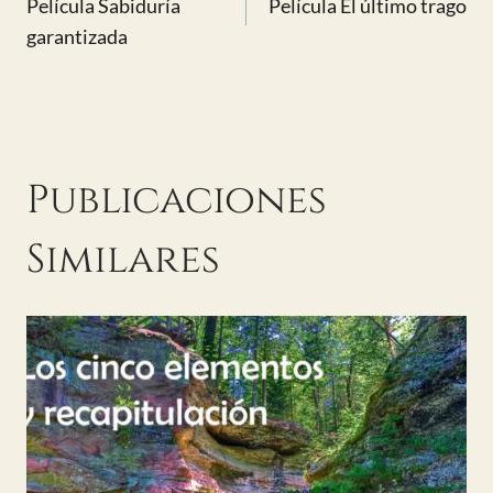
Película Sabiduría
Película El último trago
de
garantizada
entradas
Publicaciones
Similares