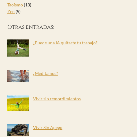
Taoísmo
(13)
Zen
(5)
Otras entradas:
¿Puede una IA quitarte tu trabajo?
¿Meditamos?
Vivir sin remordimientos
Vivir Sin Apego