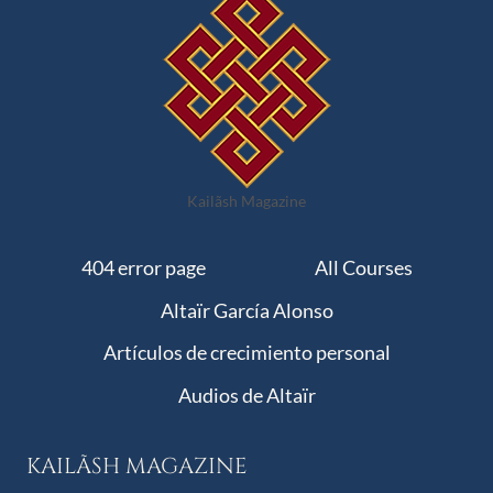
Kailãsh Magazine
404 error page
All Courses
Altaïr García Alonso
Artículos de crecimiento personal
Audios de Altaïr
KAILÃSH MAGAZINE