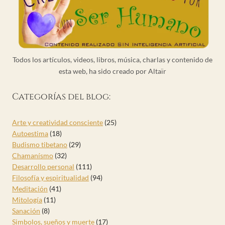
Todos los artículos, videos, libros, música, charlas y contenido de
esta web, ha sido creado por Altaïr
Categorías del blog:
Arte y creatividad consciente
(25)
Autoestima
(18)
Budismo tibetano
(29)
Chamanísmo
(32)
Desarrollo personal
(111)
Filosofía y espiritualidad
(94)
Meditación
(41)
Mitología
(11)
Sanación
(8)
Simbolos, sueños y muerte
(17)