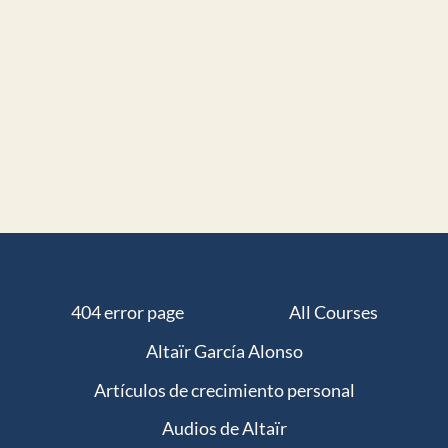
404 error page
All Courses
Altaïr García Alonso
Artículos de crecimiento personal
Audios de Altaïr