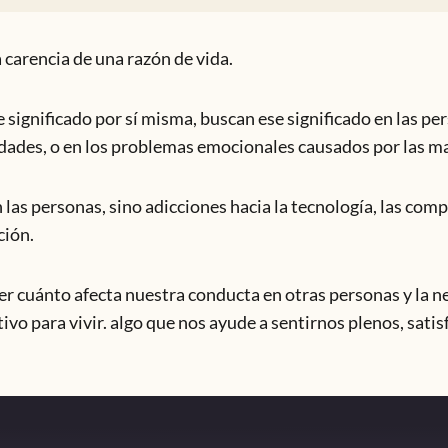
 carencia de una razón de vida.
 significado por sí misma, buscan ese significado en las pe
idades, o en los problemas emocionales causados por las ma
las personas, sino adicciones hacia la tecnología, las comp
ción.
r cuánto afecta nuestra conducta en otras personas y la n
vo para vivir. algo que nos ayude a sentirnos plenos, satis