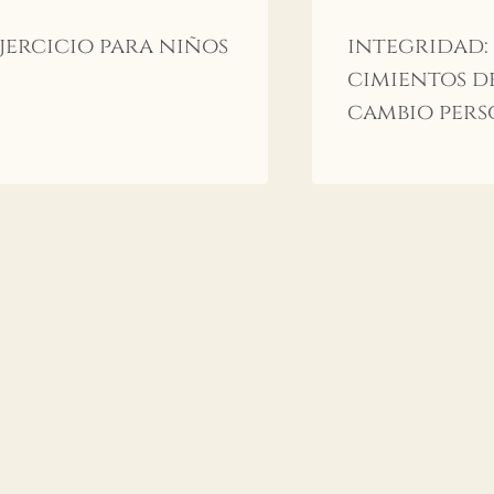
jercicio para niños
integridad:
cimientos d
cambio per