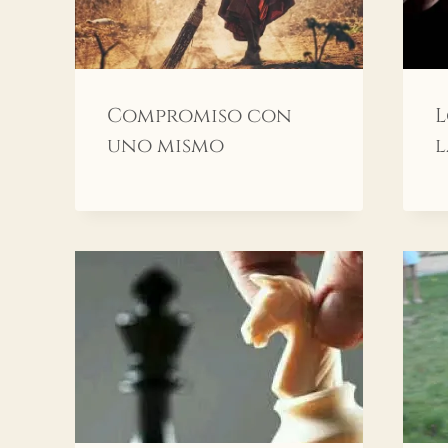
Compromiso con
L
uno mismo
l