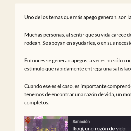
Uno de los temas que más apego generan, son la
Muchas personas, al sentir que su vida carece de
rodean. Se apoyan en ayudarles, o en sus neces
Entonces se generan apegos, a veces no sólo con 
estímulo que rápidamente entrega una satisfac
Cuando ese es el caso, es importante comprende
tenemos de encontrar una razón de vida, un moti
completos.
Sanación
Ikagi, una razón de vida