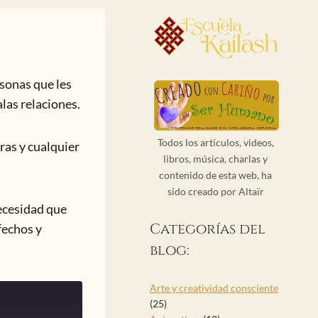
rsonas que les
las relaciones.
Todos los artículos, videos,
ras y cualquier
libros, música, charlas y
contenido de esta web, ha
sido creado por Altaïr
ecesidad que
Categorías del
fechos y
blog:
Arte y creatividad consciente
(25)