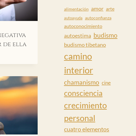
amor
arte
alimentación
autoconfianza
autoayuda
autoconocimiento
negativa
budismo
autoestima
 de ella
budismo tibetano
camino
interior
chamanismo
cine
consciencia
crecimiento
personal
cuatro elementos