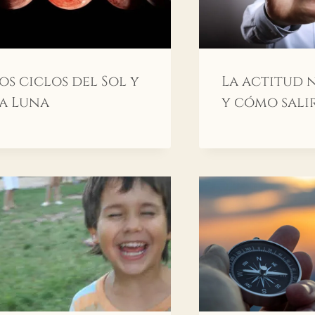
os ciclos del Sol y
La actitud 
a Luna
y cómo salir