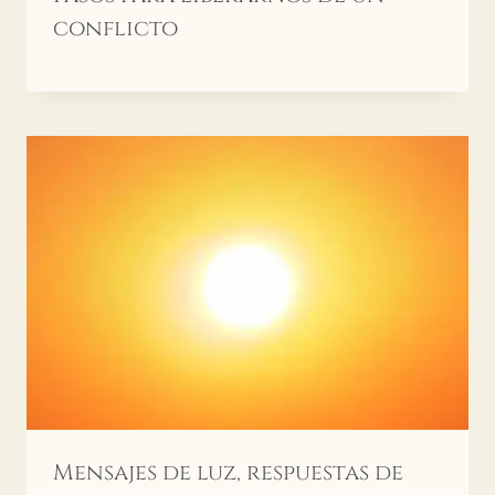
conflicto
Mensajes de luz, respuestas de