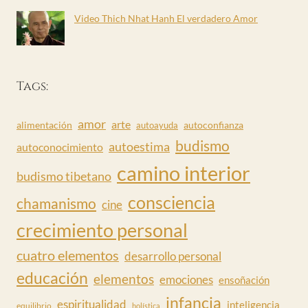
Video Thich Nhat Hanh El verdadero Amor
Tags:
amor
arte
alimentación
autoconfianza
autoayuda
budismo
autoestima
autoconocimiento
camino interior
budismo tibetano
consciencia
chamanismo
cine
crecimiento personal
cuatro elementos
desarrollo personal
educación
elementos
emociones
ensoñación
infancia
espiritualidad
inteligencia
equilibrio
holística