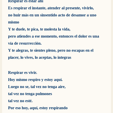
Respirar es estar ahí
Es respirar el instante, atender al presente, vivirlo,
no huir más en un sinsentido acto de desamor a uno
mismo
Y te duele, te pica, te molesta la vida,
pero atiendes a ese momento, entonces el dolor es una
vía de resurrección.
Y te alegras, te sientes pleno, pero no escapas en el
placer, lo vives, lo aceptas, lo integras
Respirar es vivir.
Hoy mismo respiro y estoy aquí.
Luego no se, tal vez no tenga aire,
tal vez no tenga pulmones
tal vez no esté.
Por eso hoy, aquí, estoy respirando