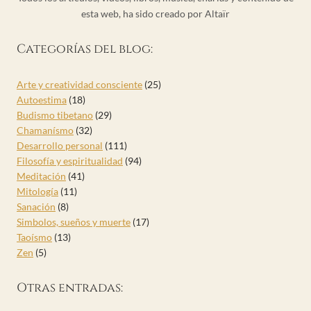
esta web, ha sido creado por Altaïr
Categorías del blog:
Arte y creatividad consciente
(25)
Autoestima
(18)
Budismo tibetano
(29)
Chamanísmo
(32)
Desarrollo personal
(111)
Filosofía y espiritualidad
(94)
Meditación
(41)
Mitología
(11)
Sanación
(8)
Simbolos, sueños y muerte
(17)
Taoísmo
(13)
Zen
(5)
Otras entradas: