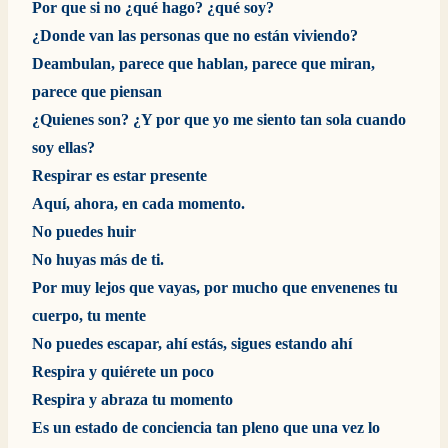
Por que si no ¿qué hago? ¿qué soy?
¿Donde van las personas que no están viviendo?
Deambulan, parece que hablan, parece que miran,
parece que piensan
¿Quienes son? ¿Y por que yo me siento tan sola cuando
soy ellas?
Respirar es estar presente
Aquí, ahora, en cada momento.
No puedes huir
No huyas más de ti.
Por muy lejos que vayas, por mucho que envenenes tu
cuerpo, tu mente
No puedes escapar, ahí estás, sigues estando ahí
Respira y quiérete un poco
Respira y abraza tu momento
Es un estado de conciencia tan pleno que una vez lo