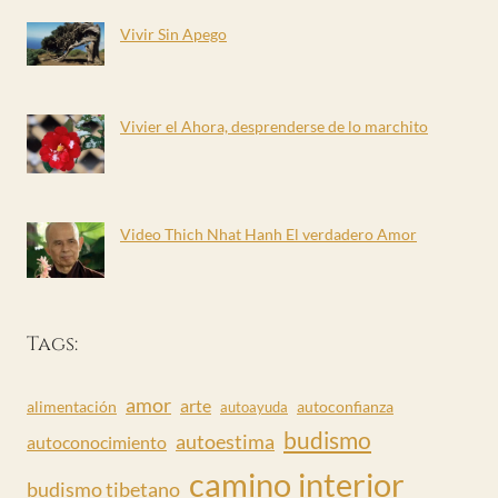
Vivir Sin Apego
Vivier el Ahora, desprenderse de lo marchito
Video Thich Nhat Hanh El verdadero Amor
Tags:
amor
arte
alimentación
autoconfianza
autoayuda
budismo
autoestima
autoconocimiento
camino interior
budismo tibetano