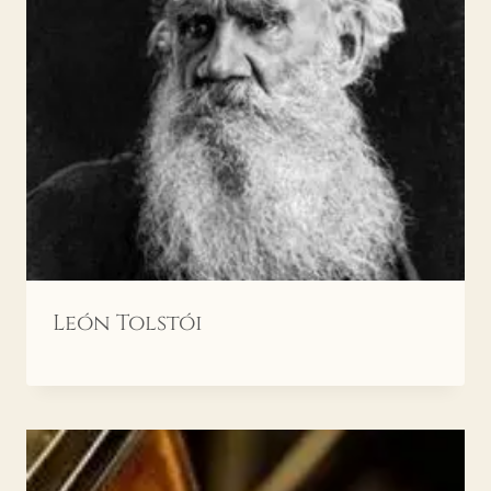
León Tolstói