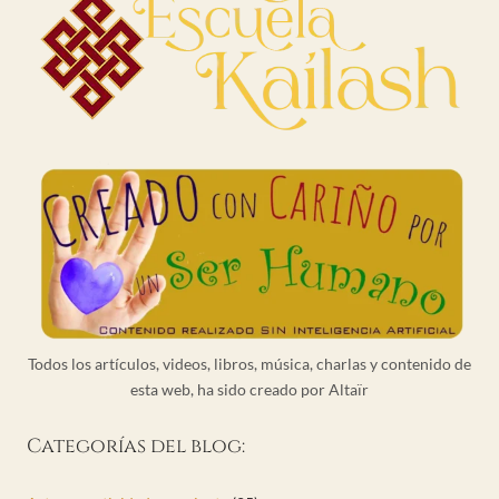
Todos los artículos, videos, libros, música, charlas y contenido de
esta web, ha sido creado por Altaïr
Categorías del blog: