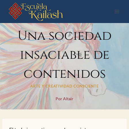
Saltar
al
contenido
Una sociedad
insaciable de
contenidos
ARTE Y CREATIVIDAD CONSCIENTE
Por
Altair