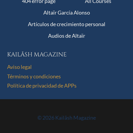
404 error page
All Courses
Altaïr García Alonso
Artículos de crecimiento personal
Audios de Altaïr
KAILÃSH MAGAZINE
Aviso legal
Términos y condiciones
Política de privacidad de APPs
© 2026 Kailãsh Magazine