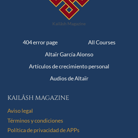
Kailãsh Magazine
404 error page
All Courses
Altaïr García Alonso
Artículos de crecimiento personal
Audios de Altaïr
KAILÃSH MAGAZINE
Aviso legal
Términos y condiciones
Política de privacidad de APPs