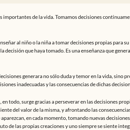
ás importantes de la vida. Tomamos decisiones continuamen
nseñar al niño o la niña a tomar decisiones propias para su
la decisión que haya tomado. Es una enseñanza que gener
 decisiones generara no sólo duda y temor en la vida, sino 
ecisiones inadecuadas y las consecuencias de dichas decisio
 en todo, surge gracias a perseverar en las decisiones pro
ente del valor de la misma, y afrontando las consecuencias
ue aparezcan, en cada momento, tomando nuevas decisiones
ruto de las propias creaciones y uno siempre se siente integ