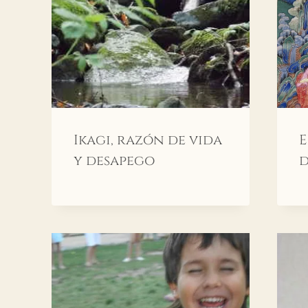
Ikagi, razón de vida
E
y desapego
d