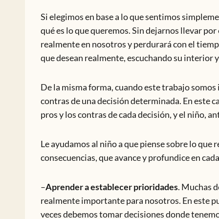
Si elegimos en base a lo que sentimos simplem
qué es lo que queremos. Sin dejarnos llevar p
realmente en nosotros y perdurará con el tiempo
que desean realmente, escuchando su interior y s
De la misma forma, cuando este trabajo somos i
contras de una decisión determinada. En este c
pros y los contras de cada decisión, y el niño, 
Le ayudamos al niño a que piense sobre lo que r
consecuencias, que avance y profundice en cada
–
Aprender a establecer prioridades
. Muchas d
realmente importante para nosotros. En este pu
veces debemos tomar decisiones donde tenemos