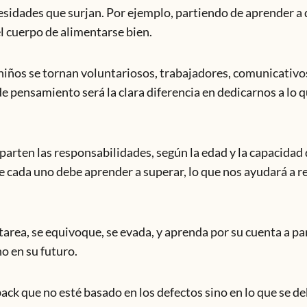
esidades que surjan. Por ejemplo, partiendo de aprender a d
l cuerpo de alimentarse bien.
iños se tornan voluntariosos, trabajadores, comunicativo
e pensamiento será la clara diferencia en dedicarnos a lo q
parten las responsabilidades, según la edad y la capacidad
e cada uno debe aprender a superar, lo que nos ayudará a r
tarea, se equivoque, se evada, y aprenda por su cuenta a par
o en su futuro.
ack que no esté basado en los defectos sino en lo que se d