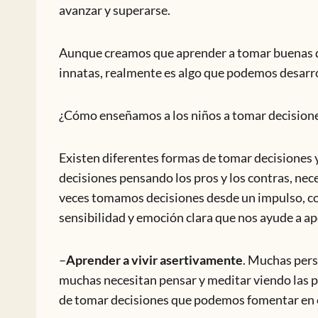
avanzar y superarse.
Aunque creamos que aprender a tomar buenas de
innatas, realmente es algo que podemos desarro
¿Cómo enseñamos a los niños a tomar decisione
Existen diferentes formas de tomar decisiones
decisiones pensando los pros y los contras, nec
veces tomamos decisiones desde un impulso, con
sensibilidad y emoción clara que nos ayude a ap
–
Aprender a vivir asertivamente
. Muchas pers
muchas necesitan pensar y meditar viendo las pr
de tomar decisiones que podemos fomentar en e