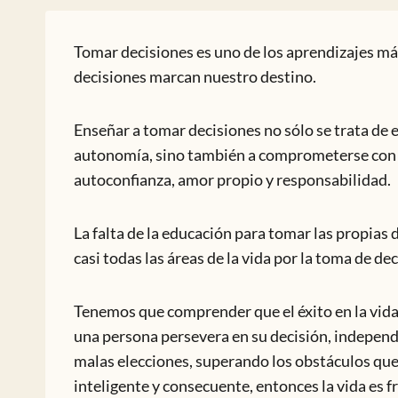
Tomar decisiones es uno de los aprendizajes m
decisiones marcan nuestro destino.
Enseñar a tomar decisiones no sólo se trata de e
autonomía, sino también a comprometerse con 
autoconfianza, amor propio y responsabilidad.
La falta de la educación para tomar las propias
casi todas las áreas de la vida por la toma de d
Tenemos que comprender que el éxito en la vida,
una persona persevera en su decisión, independi
malas elecciones, superando los obstáculos q
inteligente y consecuente, entonces la vida es f