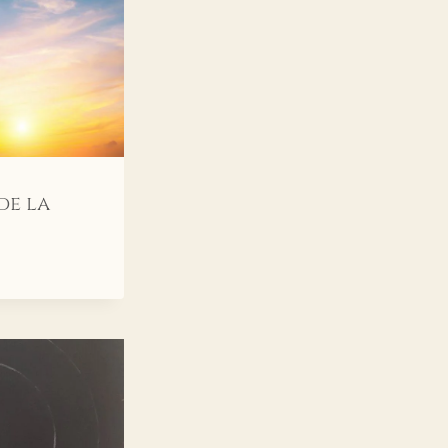
de la