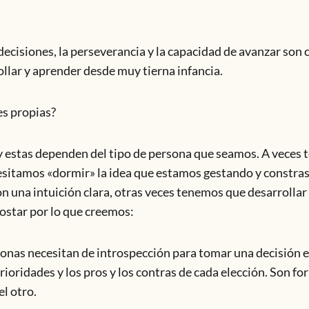
cisiones, la perseverancia y la capacidad de avanzar son 
llar y aprender desde muy tierna infancia.
s propias?
 y estas dependen del tipo de persona que seamos. A vece
esitamos «dormir» la idea que estamos gestando y constras
 una intuición clara, otras veces tenemos que desarrollar
ostar por lo que creemos:
onas necesitan de introspección para tomar una decisión en
ioridades y los pros y los contras de cada elección. Son fo
l otro.