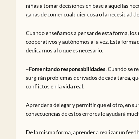
niñas a tomar decisiones en base a aquellas nec
ganas de comer cualquier cosa o la necesidad de
Cuando enseñamos a pensar de esta forma, los n
cooperativos y autónomos a la vez. Esta forma d
dedicarnos a lo que es necesario.
–
Fomentando responsabilidades
. Cuando se re
surgirán problemas derivados de cada tarea, qu
conflictos en la vida real.
Aprender a delegar y permitir que el otro, en su 
consecuencias de estos errores le ayudará much
De la misma forma, aprender a realizar un feedb