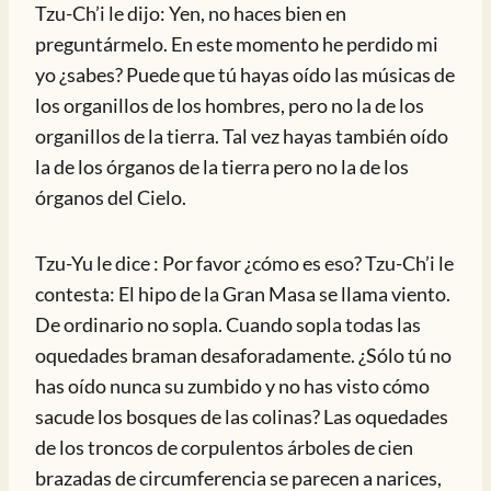
Tzu-Ch’i le dijo: Yen, no haces bien en
preguntármelo. En este momento he perdido mi
yo ¿sabes? Puede que tú hayas oído las músicas de
los organillos de los hombres, pero no la de los
organillos de la tierra. Tal vez hayas también oído
la de los órganos de la tierra pero no la de los
órganos del Cielo.
Tzu-Yu le dice : Por favor ¿cómo es eso? Tzu-Ch’i le
contesta: El hipo de la Gran Masa se llama viento.
De ordinario no sopla. Cuando sopla todas las
oquedades braman desaforadamente. ¿Sólo tú no
has oído nunca su zumbido y no has visto cómo
sacude los bosques de las colinas? Las oquedades
de los troncos de corpulentos árboles de cien
brazadas de circumferencia se parecen a narices,