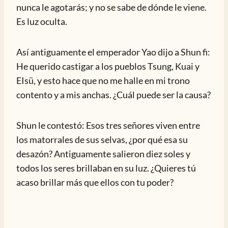
nunca le agotarás; y no se sabe de dónde le viene.
Es luz oculta.
Así antiguamente el emperador Yao dijo a Shun fi:
He querido castigar a los pueblos Tsung, Kuai y
EIsü, y esto hace que no me halle en mi trono
contento y a mis anchas. ¿Cuál puede ser la causa?
Shun le contestó: Esos tres señores viven entre
los matorrales de sus selvas, ¿por qué esa su
desazón? Antiguamente salieron diez soles y
todos los seres brillaban en su luz. ¿Quieres tú
acaso brillar más que ellos con tu poder?