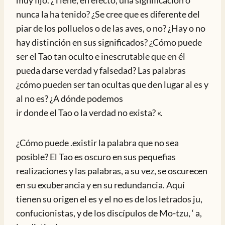
muy fijo. ¿Tiene, en efecto, una significación o
nunca la ha tenido? ¿Se cree que es diferente del
piar de los polluelos o de las aves, o no? ¿Hay o no
hay distinción en sus significados? ¿Cómo puede
ser el Tao tan oculto e inescrutable que en él
pueda darse verdad y falsedad? Las palabras
¿cómo pueden ser tan ocultas que den lugar al es y
al no es? ¿A dónde podemos
ir donde el Tao o la verdad no exista? «.
¿Cómo puede .existir la palabra que no sea
posible? El Tao es oscuro en sus pequefias
realizaciones y las palabras, a su vez, se oscurecen
en su exuberancia y en su redundancia. Aquí
tienen su origen el es y el no es de los letrados ju,
confucionistas, y de los discípulos de Mo-tzu, ‘ a,