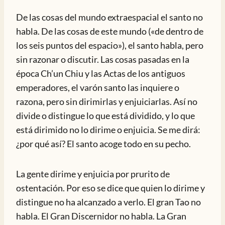
De las cosas del mundo extraespacial el santo no
habla. De las cosas de este mundo («de dentro de
los seis puntos del espacio»), el santo habla, pero
sin razonar o discutir. Las cosas pasadas en la
época Ch’un Chiu y las Actas de los antiguos
emperadores, el varón santo las inquiere o
razona, pero sin dirimirlas y enjuiciarlas. Así no
divide o distingue lo que está dividido, y lo que
está dirimido no lo dirime o enjuicia. Se me dirá:
¿por qué así? El santo acoge todo en su pecho.
La gente dirime y enjuicia por prurito de
ostentación. Por eso se dice que quien lo dirime y
distingue no ha alcanzado a verlo. El gran Tao no
habla. El Gran Discernidor no habla. La Gran