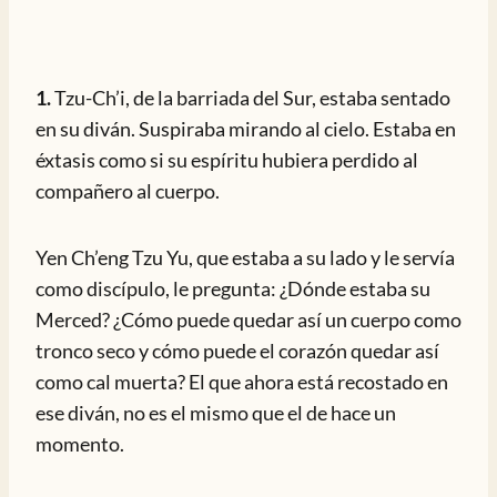
1.
Tzu-Ch’i, de la barriada del Sur, estaba sentado
en su diván. Suspiraba mirando al cielo. Estaba en
éxtasis como si su espíritu hubiera perdido al
compañero al cuerpo.
Yen Ch’eng Tzu Yu, que estaba a su lado y le servía
como discípulo, le pregunta: ¿Dónde estaba su
Merced? ¿Cómo puede quedar así un cuerpo como
tronco seco y cómo puede el corazón quedar así
como cal muerta? El que ahora está recostado en
ese diván, no es el mismo que el de hace un
momento.