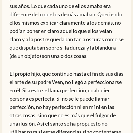
sus años. Lo que cada uno de ellos amaba era
diferente de lo que los demás amaban. Queriendo
ellos mismos explicar claramente a los demás, no
podían poner en claro aquello que ellos veían
claro y a la postre quedaban tan a oscuras como se
que disputaban sobre si la dureza y la blandura
(de un objeto) son una o dos cosas.
El propio hijo, que continuó hasta el fin de sus días
el arte de su padre Wen, no llegó a perfeccionarse
en él. Si a esto se llama perfección, cualquier
persona es perfecta. Si no se le puede llamar
perfección, no hay perfección ni en mí ni en las
otras cosas, sino que no es más que el fulgor de
una ilusión. Así el santo se ha propuesto no
utilizar para sí estas diferencias sino contentarse