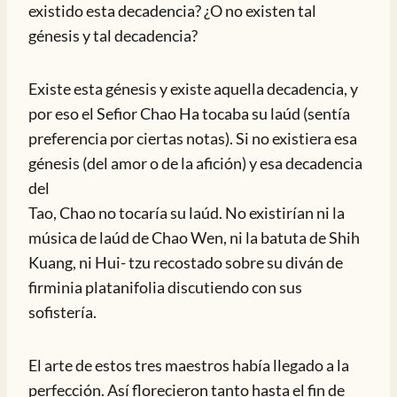
existido esta decadencia? ¿O no existen tal
génesis y tal decadencia?
Existe esta génesis y existe aquella decadencia, y
por eso el Sefior Chao Ha tocaba su laúd (sentía
preferencia por ciertas notas). Si no existiera esa
génesis (del amor o de la afición) y esa decadencia
del
Tao, Chao no tocaría su laúd. No existirían ni la
música de laúd de Chao Wen, ni la batuta de Shih
Kuang, ni Hui- tzu recostado sobre su diván de
firminia platanifolia discutiendo con sus
sofistería.
El arte de estos tres maestros había llegado a la
perfección. Así florecieron tanto hasta el fin de