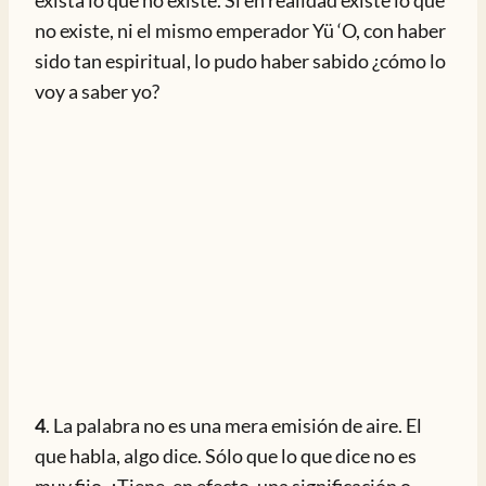
exista lo que no existe. Si en realidad existe lo que
no existe, ni el mismo emperador Yü ‘O, con haber
sido tan espiritual, lo pudo haber sabido ¿cómo lo
voy a saber yo?
4
. La palabra no es una mera emisión de aire. El
que habla, algo dice. Sólo que lo que dice no es