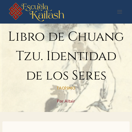
Saltar
al
contenido
Libro de Chuang
Tzu. Identidad
de los Seres
TAOÍSMO
Por
Altair