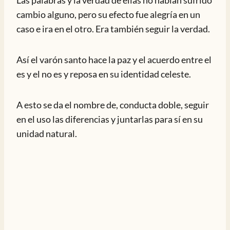
Las palabras y la verdad de ellas no habían sufrido
cambio alguno, pero su efecto fue alegría en un
caso e ira en el otro. Era también seguir la verdad.
Así el varón santo hace la paz y el acuerdo entre el
es y el no es y reposa en su identidad celeste.
A esto se da el nombre de, conducta doble, seguir
en el uso las diferencias y juntarlas para sí en su
unidad natural.