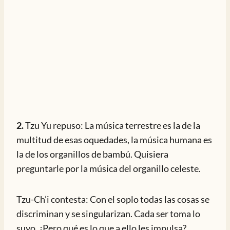
2.
Tzu Yu repuso: La música terrestre es la de la
multitud de esas oquedades, la música humana es
la de los organillos de bambú. Quisiera
preguntarle por la música del organillo celeste.
Tzu-Ch’i contesta: Con el soplo todas las cosas se
discriminan y se singularizan. Cada ser toma lo
suyo. ¿Pero qué es lo que a ello les impulsa?