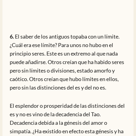
6.
El saber de los antiguos topaba con un límite.
¿Cuál era ese límite? Para unos no hubo en el
principio seres. Este es un extremo al que nada
puede añadirse. Otros creían que ha habido seres
pero sin límites o divisiones, estado amorfo y
caótico. Otros creían que hubo límites en ellos,
pero sin las distinciones del es y del no es.
El esplendor o prosperidad de las distinciones del
es y no es vino de la decadencia del Tao.
Decadencia debida a la génesis del amor o
simpatía. ¿Ha existido en efecto esta génesis y ha