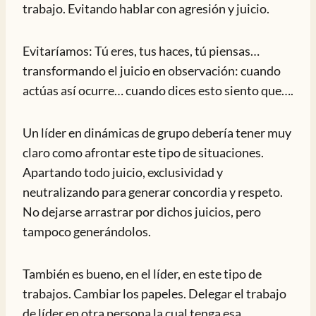
trabajo. Evitando hablar con agresión y juicio.
Evitaríamos: Tú eres, tus haces, tú piensas…
transformando el juicio en observación: cuando
actúas así ocurre… cuando dices esto siento que….
Un líder en dinámicas de grupo debería tener muy
claro como afrontar este tipo de situaciones.
Apartando todo juicio, exclusividad y
neutralizando para generar concordia y respeto.
No dejarse arrastrar por dichos juicios, pero
tampoco generándolos.
También es bueno, en el líder, en este tipo de
trabajos. Cambiar los papeles. Delegar el trabajo
de líder en otra persona la cual tenga esa