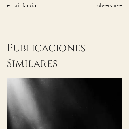
de
en la infancia
observarse
entradas
Publicaciones
Similares