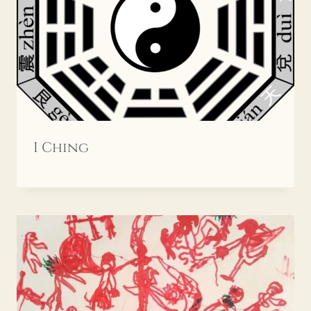
I Ching