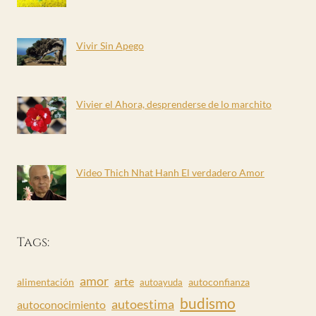
Vivir Sin Apego
Vivier el Ahora, desprenderse de lo marchito
Video Thich Nhat Hanh El verdadero Amor
Tags:
amor
arte
alimentación
autoconfianza
autoayuda
budismo
autoestima
autoconocimiento