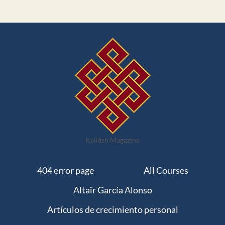
Kailãsh Magazine
404 error page
All Courses
Altaïr García Alonso
Artículos de crecimiento personal