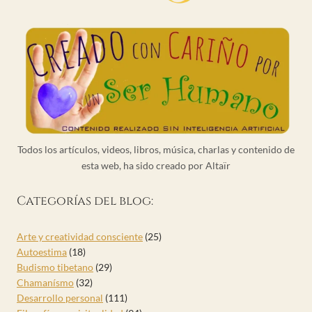
Todos los artículos, videos, libros, música, charlas y contenido de
esta web, ha sido creado por Altaïr
Categorías del blog:
Arte y creatividad consciente
(25)
Autoestima
(18)
Budismo tibetano
(29)
Chamanísmo
(32)
Desarrollo personal
(111)