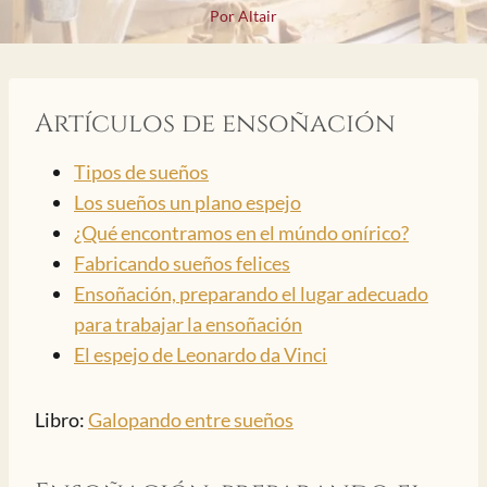
Por
Altair
Artículos de ensoñación
Tipos de sueños
Los sueños un plano espejo
¿Qué encontramos en el múndo onírico?
Fabricando sueños felices
Ensoñación, preparando el lugar adecuado
para trabajar la ensoñación
El espejo de Leonardo da Vinci
Libro:
Galopando entre sueños