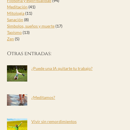
Filosofía y espiritualidad
(94)
Meditación
(41)
Mitología
(11)
Sanación
(8)
Simbolos, sueños y muerte
(17)
Taoísmo
(13)
Zen
(5)
Otras entradas:
¿Puede una IA quitarte tu trabajo?
¿Meditamos?
Vivir sin remordimientos